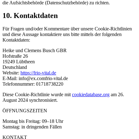
die Aufsichtsbehörde (Datenschutzbehörde) zu richten.
10. Kontaktdaten
Für Fragen und/oder Kommentare über unsere Cookie-Richtlinien
und diese Aussage kontaktiere uns bitte mittels der folgenden
Kontaktdaten:
Heike und Clemens Busch GBR
Hofstraße 26
19249 Lübtheen
Deutschland
Website:
https://frio-vital.de
E-Mail:
info@
ex.com
frio-vital.de
Telefonnummer: 01718738220
Diese Cookie-Richtlinie wurde mit
cookiedatabase.org
am 26.
August 2024 synchronisiert.
ÖFFNUNGSZEITEN
Montag bis Freitag: 09–18 Uhr
Samstag: in dringenden Fällen
KONTAKT